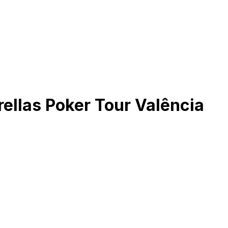
rellas Poker Tour Valência