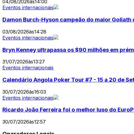
04/08/2026
às
14:00
Eventos internacionais
Damon Burch-Hyson campeão do maior Goliath 
03/08/2026
às
14:28
Eventos internacionais
Bryn Kenney ultrapassa os $90 milhões em prémio
31/07/2026
às
13:27
Eventos internacionais
Calendário Angola Poker Tour #7 - 15 a 20 de 
30/07/2026
às
16:03
Eventos internacionais
Ricardo João Ferreira foi o melhor luso do Eur
30/07/2026
às
12:57
Operadores Legais