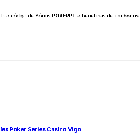
ando o código de Bónus
POKERPT
e beneficias de um
bónus 
íes Poker Series Casino Vigo