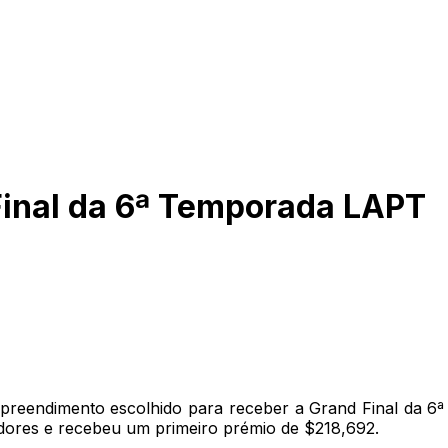
 Final da 6ª Temporada LAPT
mpreendimento escolhido para receber a Grand Final da 
adores e recebeu um primeiro prémio de $218,692.