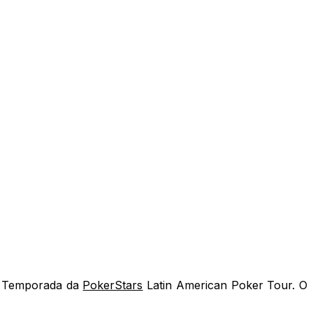
6ª Temporada da
PokerStars
Latin American Poker Tour. O