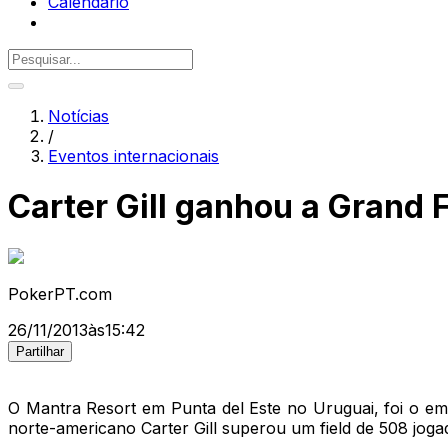
Calendário
Notícias
/
Eventos internacionais
Carter Gill ganhou a Grand
PokerPT.com
26/11/2013
às
15:42
Partilhar
O Mantra Resort em Punta del Este no Uruguai, foi o e
norte-americano Carter Gill superou um field de 508 jog