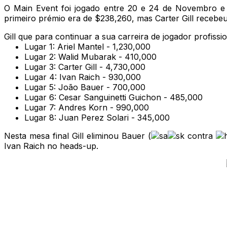
O Main Event foi jogado entre 20 e 24 de Novembro e 
primeiro prémio era de $238,260, mas Carter Gill recebeu
Gill que para continuar a sua carreira de jogador profi
Lugar 1: Ariel Mantel - 1,230,000
Lugar 2: Walid Mubarak - 410,000
Lugar 3: Carter Gill - 4,730,000
Lugar 4: Ivan Raich - 930,000
Lugar 5: João Bauer - 700,000
Lugar 6: Cesar Sanguinetti Guichon - 485,000
Lugar 7: Andres Korn - 990,000
Lugar 8: Juan Perez Solari - 345,000
Nesta mesa final Gill eliminou Bauer (
contra
Ivan Raich no heads-up.