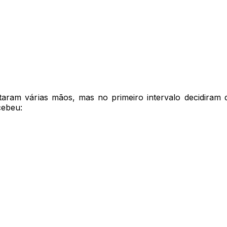
ram várias mãos, mas no primeiro intervalo decidiram d
cebeu: