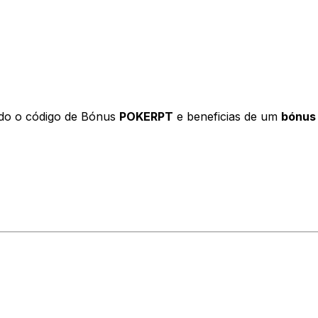
ando o código de Bónus
POKERPT
e beneficias de um
bónus 