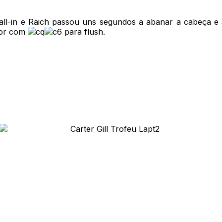
all-in e Raich passou uns segundos a abanar a cabeça e a
hor com
para flush.