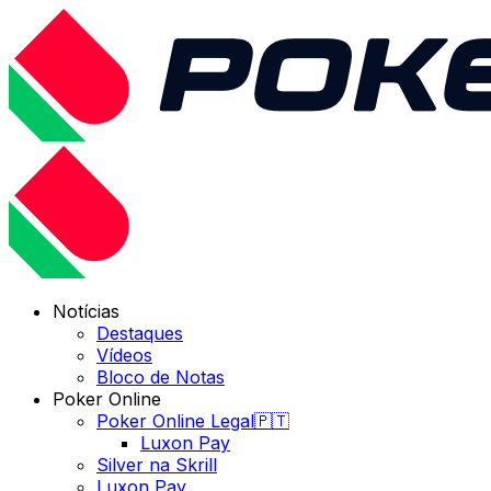
Notícias
Destaques
Vídeos
Bloco de Notas
Poker Online
Poker Online Legal🇵🇹
Luxon Pay
Silver na Skrill
Luxon Pay