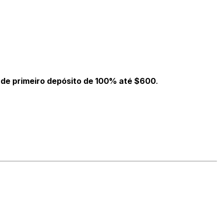
de primeiro depósito de 100% até $600
.