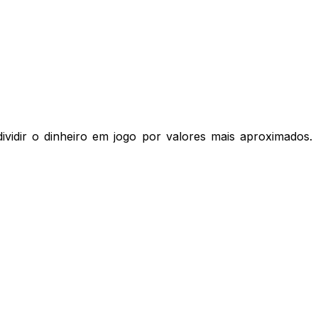
ividir o dinheiro em jogo por valores mais aproximados.