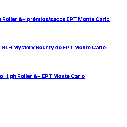
h Roller &+ prémios/sacos EPT Monte Carlo
0 NLH Mystery Bounty do EPT Monte Carlo
no High Roller &+ EPT Monte Carlo