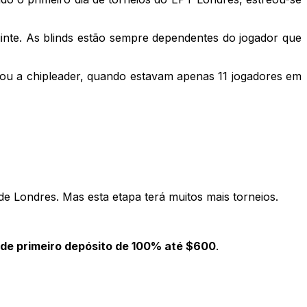
nte. As blinds estão sempre dependentes do jogador que
ou a chipleader, quando estavam apenas 11 jogadores em
e Londres. Mas esta etapa terá muitos mais torneios.
de primeiro depósito de 100% até $600
.