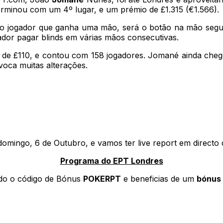
erminou com um 4º lugar, e um prémio de £1.315 (€1.566).
o jogador que ganha uma mão, será o botão na mão segui
ador pagar blinds em várias mãos consecutivas.
de £110, e contou com 158 jogadores. Jomané ainda cheg
voca muitas alterações.
mingo, 6 de Outubro, e vamos ter live report em directo d
Programa do EPT Londres
ando o código de Bónus
POKERPT
e beneficias de um
bónus 