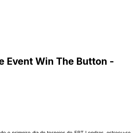
 Event Win The Button -
do o primeiro dia de torneios do EPT Londres, estreou-se