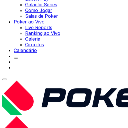
Galactic Series
Como Jogar
Salas de Poker
Poker ao Vivo
Live Reports
Ranking ao Vivo
Galeria
Circuitos
Calendário