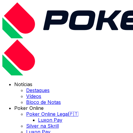
Notícias
Destaques
Vídeos
Bloco de Notas
Poker Online
Poker Online Legal🇵🇹
Luxon Pay
Silver na Skrill
Luxon Pay