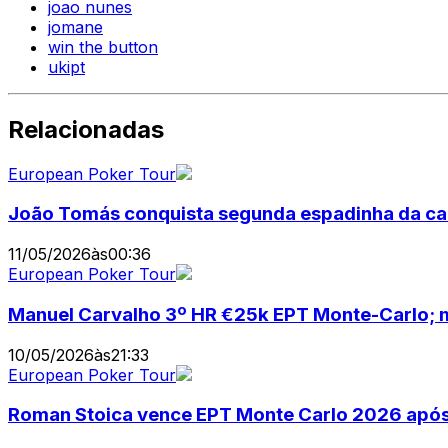
joao nunes
jomane
win the button
ukipt
Relacionadas
European Poker Tour
João Tomás conquista segunda espadinha da car
11/05/2026
às
00:36
European Poker Tour
Manuel Carvalho 3º HR €25k EPT Monte-Carlo; m
10/05/2026
às
21:33
European Poker Tour
Roman Stoica vence EPT Monte Carlo 2026 após