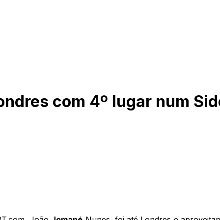
ndres com 4º lugar num Side
PT.com, João
Jomané
Nunes, foi até Londres e aproveitan