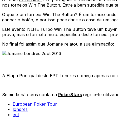
nos torneios Win The Button. Estreia bem sucedida que t
O que é um torneio Win The Button? É um torneio onde 
ganhar o botão, e por isso pode dar-se o caso de um jog
Este evento NLHE Turbo Win The Button teve um buy-in 
prova, mas o formato muito específico deste torneio, pro
No final foi assim que Jomané relatou a sua eliminação:
A Etapa Principal deste EPT Londres começa apenas no do
Se ainda não tens conta na
PokerStars
regista-te utiliz
European Poker Tour
londres
ept