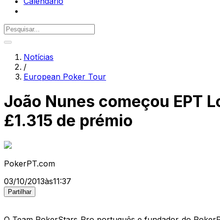
Calendário
Notícias
/
European Poker Tour
João Nunes começou EPT Lo
£1.315 de prémio
PokerPT.com
03/10/2013
às
11:37
Partilhar
O Team
PokerStars
Pro português e fundador do Poker