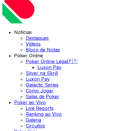
Notícias
Destaques
Vídeos
Bloco de Notas
Poker Online
Poker Online Legal🇵🇹
Luxon Pay
Silver na Skrill
Luxon Pay
Galactic Series
Como Jogar
Salas de Poker
Poker ao Vivo
Live Reports
Ranking ao Vivo
Galeria
Circuitos