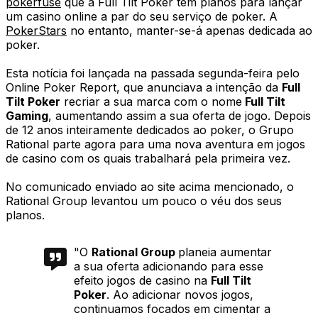
pokerfuse
que a Full Tilt Poker tem planos para lançar
um casino online a par do seu serviço de poker. A
PokerStars
no entanto, manter-se-á apenas dedicada ao
poker.
Esta notícia foi lançada na passada segunda-feira pelo
Online Poker Report
, que anunciava a intenção da
Full
Tilt Poker
recriar a sua marca com o nome
Full Tilt
Gaming
, aumentando assim a sua oferta de jogo. Depois
de 12 anos inteiramente dedicados ao poker, o Grupo
Rational parte agora para uma nova aventura em jogos
de casino com os quais trabalhará pela primeira vez.
No comunicado enviado ao site acima mencionado, o
Rational Group levantou um pouco o véu dos seus
planos.
"O
Rational Group
planeia aumentar
a sua oferta adicionando para esse
efeito jogos de casino na
Full Tilt
Poker
. Ao adicionar novos jogos,
continuamos focados em cimentar a