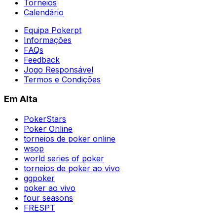
Torneios
Calendário
Equipa Pokerpt
Informações
FAQs
Feedback
Jogo Responsável
Termos e Condições
Em Alta
PokerStars
Poker Online
torneios de poker online
wsop
world series of poker
torneios de poker ao vivo
ggpoker
poker ao vivo
four seasons
FRESPT