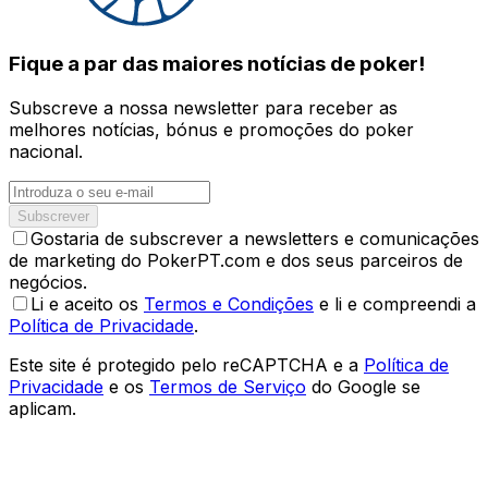
Fique a par das maiores notícias de poker!
Subscreve a nossa newsletter para receber as
melhores notícias, bónus e promoções do poker
nacional.
Subscrever
Gostaria de subscrever a newsletters e comunicações
de marketing do PokerPT.com e dos seus parceiros de
negócios.
Li e aceito os
Termos e Condições
e li e compreendi a
Política de Privacidade
.
Este site é protegido pelo reCAPTCHA e a
Política de
Privacidade
e os
Termos de Serviço
do Google se
aplicam.