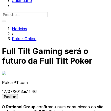
Calendário
Notícias
/
Poker Online
Full Tilt Gaming será o
futuro da Full Tilt Poker
PokerPT.com
17/07/2013
às
11:46
Partilhar
O
Rational Group
confirmou num comunicado ao site