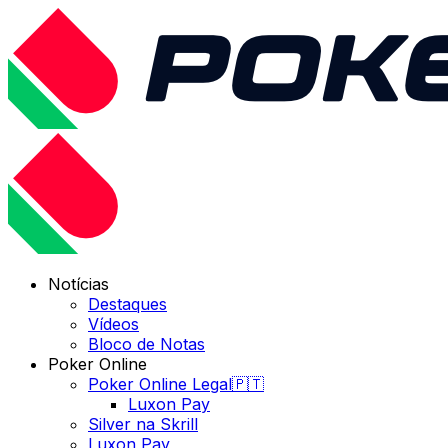
Notícias
Destaques
Vídeos
Bloco de Notas
Poker Online
Poker Online Legal🇵🇹
Luxon Pay
Silver na Skrill
Luxon Pay