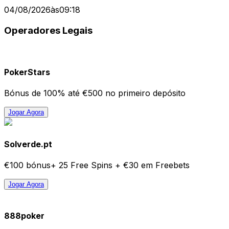
04/08/2026
às
09:18
Operadores Legais
PokerStars
Bónus de 100% até €500 no primeiro depósito
Jogar Agora
Solverde.pt
€100 bónus+ 25 Free Spins + €30 em Freebets
Jogar Agora
888poker