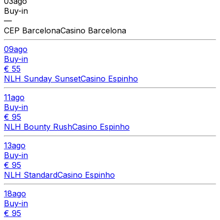
03
ago
Buy-in
—
CEP Barcelona
Casino Barcelona
09
ago
Buy-in
€ 55
NLH Sunday Sunset
Casino Espinho
11
ago
Buy-in
€ 95
NLH Bounty Rush
Casino Espinho
13
ago
Buy-in
€ 95
NLH Standard
Casino Espinho
18
ago
Buy-in
€ 95