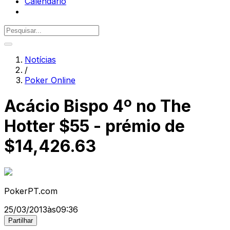
Calendário
Notícias
/
Poker Online
Acácio Bispo 4º no The
Hotter $55 - prémio de
$14,426.63
PokerPT.com
25/03/2013
às
09:36
Partilhar