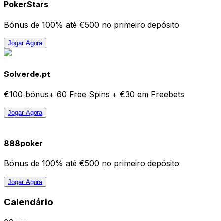
PokerStars
Bónus de 100% até €500 no primeiro depósito
Jogar Agora
Solverde.pt
€100 bónus+ 60 Free Spins + €30 em Freebets
Jogar Agora
888poker
Bónus de 100% até €500 no primeiro depósito
Jogar Agora
Calendário