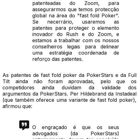
patenteadas do Zoom, para
assegurarmos que temos protecção
global na área do "fast fold Poker".
Se necerrário, usaremos as
patentes para proteger o elemento
inovador do Rush e do Zoom, e
estamos a trabalhar com os nossos
conselheiros legais para delinear
uma estratégia coordenada de
reforço das patentes.
As patentes de fast fold poker da PokerStars e da Full
Tilt ainda não foram aprovadas, pelo que os
competidores ainda duvidam da validade dos
argumentos da PokerStars. Per Hildebrand da Instadeal
(que também oferece uma variante de fast fold poker),
afirmou que:
O engraçado é que os seus
advogados (da PokerStars)