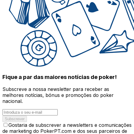
Fique a par das maiores notícias de poker!
Subscreve a nossa newsletter para receber as
melhores notícias, bónus e promoções do poker
nacional.
Subscrever
Gostaria de subscrever a newsletters e comunicações
de marketing do PokerPT.com e dos seus parceiros de