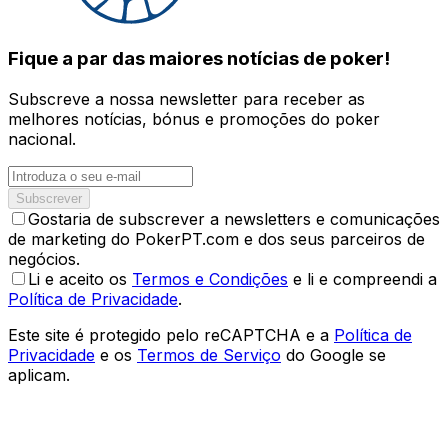
Fique a par das maiores notícias de poker!
Subscreve a nossa newsletter para receber as
melhores notícias, bónus e promoções do poker
nacional.
Subscrever
Gostaria de subscrever a newsletters e comunicações
de marketing do PokerPT.com e dos seus parceiros de
negócios.
Li e aceito os
Termos e Condições
e li e compreendi a
Política de Privacidade
.
Este site é protegido pelo reCAPTCHA e a
Política de
Privacidade
e os
Termos de Serviço
do Google se
aplicam.