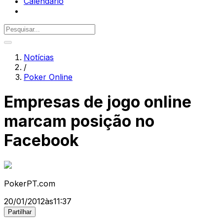
Calendário
Notícias
/
Poker Online
Empresas de jogo online
marcam posição no
Facebook
PokerPT.com
20/01/2012
às
11:37
Partilhar