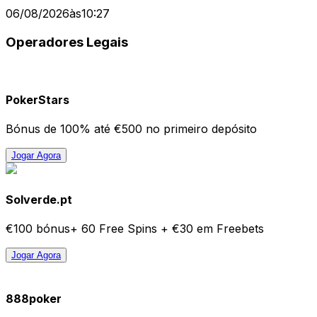
06/08/2026
às
10:27
Operadores Legais
PokerStars
Bónus de 100% até €500 no primeiro depósito
Jogar Agora
Solverde.pt
€100 bónus+ 60 Free Spins + €30 em Freebets
Jogar Agora
888poker