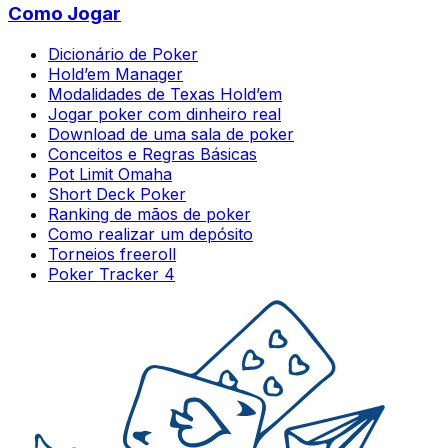
Como Jogar
Dicionário de Poker
Hold’em Manager
Modalidades de Texas Hold’em
Jogar poker com dinheiro real
Download de uma sala de poker
Conceitos e Regras Básicas
Pot Limit Omaha
Short Deck Poker
Ranking de mãos de poker
Como realizar um depósito
Torneios freeroll
Poker Tracker 4