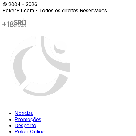
© 2004 -
2026
PokerPT.com - Todos os direitos Reservados
Notícias
Promoções
Desporto
Poker Online