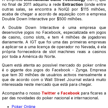
no final de 2011 adquiriu a rede
Entraction
(onde entre
outras salas, se encontra a NoIQ) por $115 milhões,
acaba de chegar a acordo de aquisição com a empresa
Double Down Interactive por $500 milhões.
A Double Down Interactive é uma empresa que
desenvolve jogos no Facebook, especializada em jogos
de casino, como slots, e tem 4 milhões de jogadores
diariamente. A IGT que foi uma das primeiras empresas
a aplicar-se a uma licença de operador no Nevada, é ela
própria fornecedora de slot machines reais a casinos
por toda a América do Norte.
Quem está atenta ao possível mercado do poker online
é o gigante dos jogos do Facebook - Zynga. Empresa
que tem 30 milhões de usuários activos mensalmente e
que de acordo com o Wall Street Journal estará muito
interessada neste mercado que está para chegar.
Acompanha o nosso
Twitter
e
Facebook
para ficares a
par das novidades do poker nacional e internacional.
Poker Online