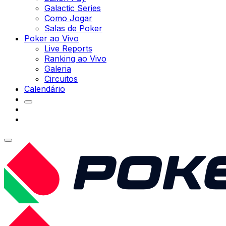
Galactic Series
Como Jogar
Salas de Poker
Poker ao Vivo
Live Reports
Ranking ao Vivo
Galeria
Circuitos
Calendário