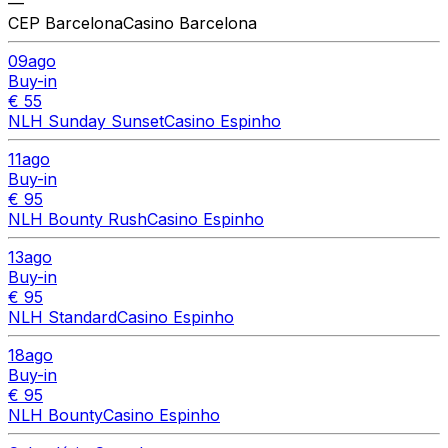
—
CEP Barcelona
Casino Barcelona
09
ago
Buy-in
€ 55
NLH Sunday Sunset
Casino Espinho
11
ago
Buy-in
€ 95
NLH Bounty Rush
Casino Espinho
13
ago
Buy-in
€ 95
NLH Standard
Casino Espinho
18
ago
Buy-in
€ 95
NLH Bounty
Casino Espinho