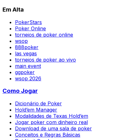
Em Alta
PokerStars
Poker Online
torneios de poker online
wsop
888poker
las vegas
torneios de poker ao vivo
main event
ggpoker
wsop 2026
Como Jogar
Dicionário de Poker
Hold’em Manager
Modalidades de Texas Hold’em
Jogar poker com dinheiro real
Download de uma sala de poker
Conceitos e Regras Básicas