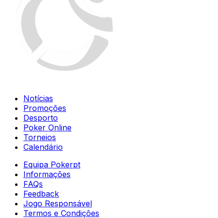
Notícias
Promoções
Desporto
Poker Online
Torneios
Calendário
Equipa Pokerpt
Informações
FAQs
Feedback
Jogo Responsável
Termos e Condições