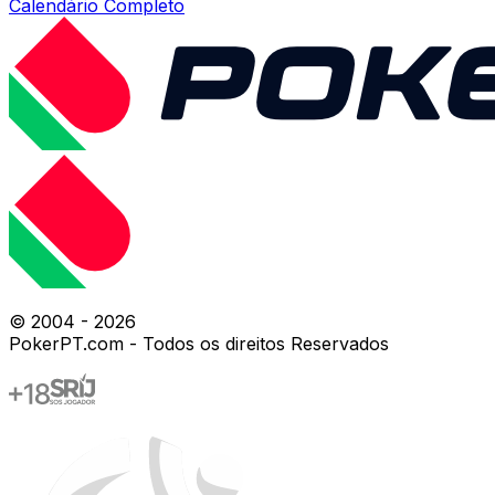
Calendário Completo
© 2004 -
2026
PokerPT.com - Todos os direitos Reservados