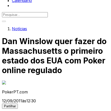
Calendário
Notícias
Dan Winslow quer fazer do
Massachusetts o primeiro
estado dos EUA com Poker
online regulado
PokerPT.com
12/09/2011
às
12:30
Partilhar