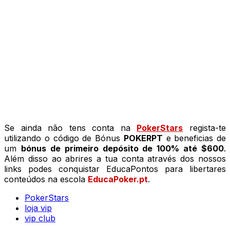
Se ainda não tens conta na
PokerStars
regista-te
utilizando o código de Bónus
POKERPT
e beneficias de
um
bónus de primeiro depósito de 100% até $600
.
Além disso ao abrires a tua conta através dos nossos
links podes conquistar EducaPontos para libertares
conteúdos na escola
EducaPoker.pt
.
PokerStars
loja vip
vip club