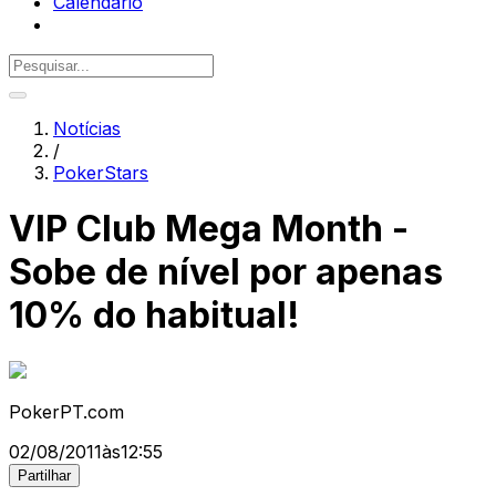
Calendário
Notícias
/
PokerStars
VIP Club Mega Month -
Sobe de nível por apenas
10% do habitual!
PokerPT.com
02/08/2011
às
12:55
Partilhar