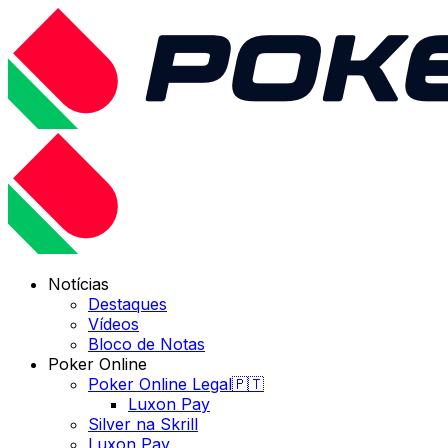
Notícias
Destaques
Vídeos
Bloco de Notas
Poker Online
Poker Online Legal🇵🇹
Luxon Pay
Silver na Skrill
Luxon Pay