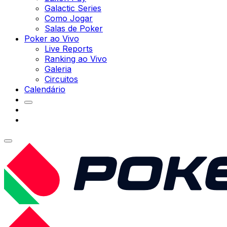
Galactic Series
Como Jogar
Salas de Poker
Poker ao Vivo
Live Reports
Ranking ao Vivo
Galeria
Circuitos
Calendário