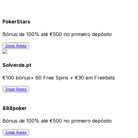
PokerStars
Bónus de 100% até €500 no primeiro depósito
Jogar Agora
Solverde.pt
€100 bónus+ 60 Free Spins + €30 em Freebets
Jogar Agora
888poker
Bónus de 100% até €500 no primeiro depósito
Jogar Agora