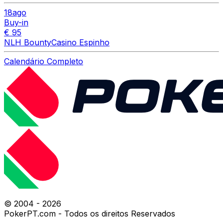
18
ago
Buy-in
€ 95
NLH Bounty
Casino Espinho
Calendário Completo
© 2004 -
2026
PokerPT.com - Todos os direitos Reservados