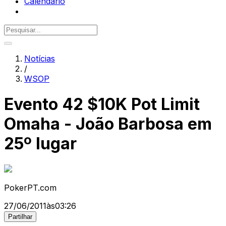
Calendário
Notícias
/
WSOP
Evento 42 $10K Pot Limit
Omaha - João Barbosa em
25º lugar
PokerPT.com
27/06/2011
às
03:26
Partilhar