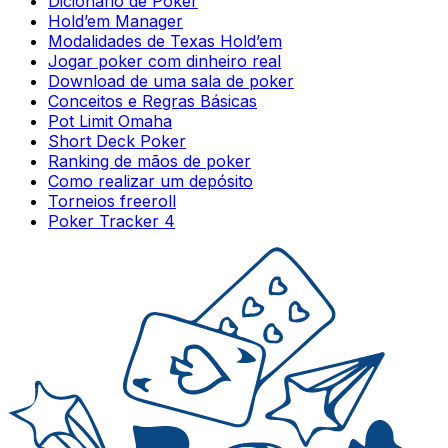
Dicionário de Poker
Hold’em Manager
Modalidades de Texas Hold’em
Jogar poker com dinheiro real
Download de uma sala de poker
Conceitos e Regras Básicas
Pot Limit Omaha
Short Deck Poker
Ranking de mãos de poker
Como realizar um depósito
Torneios freeroll
Poker Tracker 4