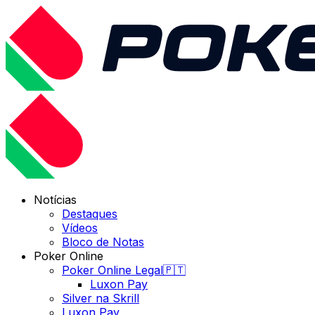
Notícias
Destaques
Vídeos
Bloco de Notas
Poker Online
Poker Online Legal🇵🇹
Luxon Pay
Silver na Skrill
Luxon Pay