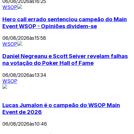
06/08/2026
às
16:25
WSOP
Hero call errado sentenciou campeão do Main
Event WSOP - Opiniões dividem-se
06/08/2026
às
15:58
WSOP
Daniel Negreanu e Scott Seiver revelam falhas
na votação do Poker Hall of Fame
06/08/2026
às
13:34
WSOP
Lucas Jumalon é o campeão do WSOP Main
Event de 2026
06/08/2026
às
10:46