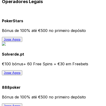
Operadores Legais
PokerStars
Bónus de 100% até €500 no primeiro depósito
Jogar Agora
Solverde.pt
€100 bónus+ 60 Free Spins + €30 em Freebets
Jogar Agora
888poker
Bónus de 100% até €500 no primeiro depósito
Jogar Agora