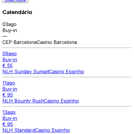
Calendário
03
ago
Buy-in
—
CEP Barcelona
Casino Barcelona
09
ago
Buy-in
€ 55
NLH Sunday Sunset
Casino Espinho
11
ago
Buy-in
€ 95
NLH Bounty Rush
Casino Espinho
13
ago
Buy-in
€ 95
NLH Standard
Casino Espinho