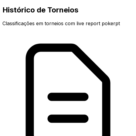
Histórico de Torneios
Classificações em torneios com live report pokerpt