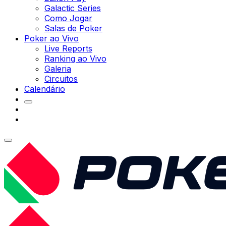
Galactic Series
Como Jogar
Salas de Poker
Poker ao Vivo
Live Reports
Ranking ao Vivo
Galeria
Circuitos
Calendário