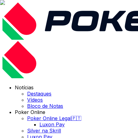
Notícias
Destaques
Vídeos
Bloco de Notas
Poker Online
Poker Online Legal🇵🇹
Luxon Pay
Silver na Skrill
Luxon Pay