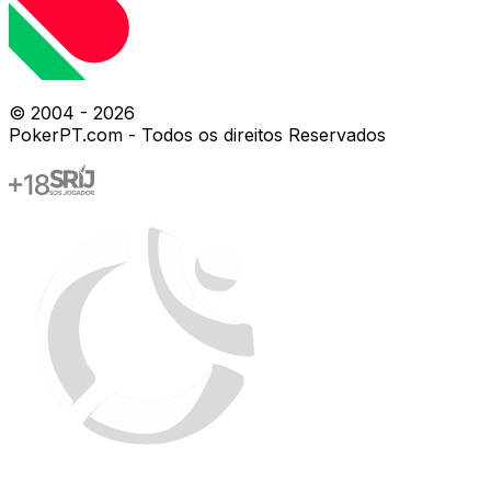
© 2004 -
2026
PokerPT.com - Todos os direitos Reservados