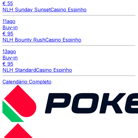
€ 55
NLH Sunday Sunset
Casino Espinho
11
ago
Buy-in
€ 95
NLH Bounty Rush
Casino Espinho
13
ago
Buy-in
€ 95
NLH Standard
Casino Espinho
Calendário Completo