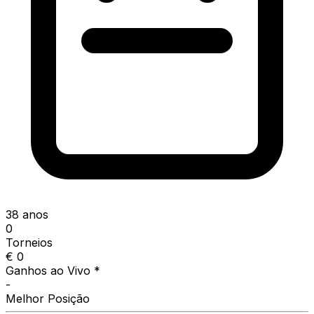
38
anos
0
Torneios
€ 0
Ganhos ao Vivo *
-
Melhor Posição