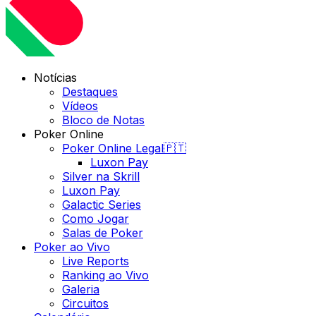
Notícias
Destaques
Vídeos
Bloco de Notas
Poker Online
Poker Online Legal🇵🇹
Luxon Pay
Silver na Skrill
Luxon Pay
Galactic Series
Como Jogar
Salas de Poker
Poker ao Vivo
Live Reports
Ranking ao Vivo
Galeria
Circuitos