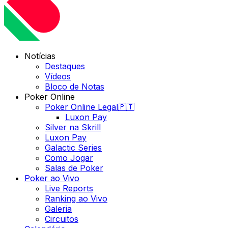
Notícias
Destaques
Vídeos
Bloco de Notas
Poker Online
Poker Online Legal🇵🇹
Luxon Pay
Silver na Skrill
Luxon Pay
Galactic Series
Como Jogar
Salas de Poker
Poker ao Vivo
Live Reports
Ranking ao Vivo
Galeria
Circuitos