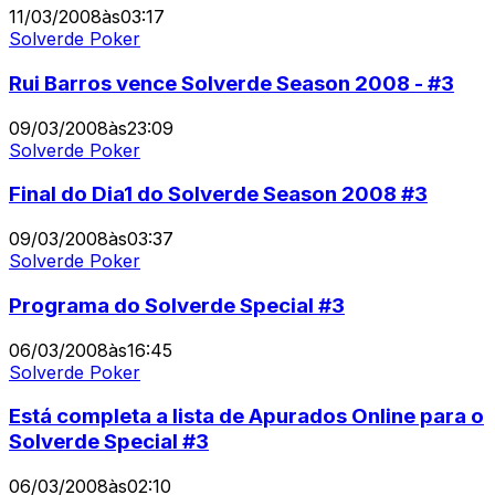
11/03/2008
às
03:17
Solverde Poker
Rui Barros vence Solverde Season 2008 - #3
09/03/2008
às
23:09
Solverde Poker
Final do Dia1 do Solverde Season 2008 #3
09/03/2008
às
03:37
Solverde Poker
Programa do Solverde Special #3
06/03/2008
às
16:45
Solverde Poker
Está completa a lista de Apurados Online para o
Solverde Special #3
06/03/2008
às
02:10