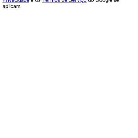
Privacidade
e os
Termos de Serviço
do Google se
aplicam.