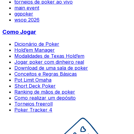
torneios de poker ao vivo
main event
ggpoker
wsop 2026
Como Jogar
Dicionário de Poker
Hold’em Manager
Modalidades de Texas Hold’em
Jogar poker com dinheiro real
Download de uma sala de poker
Conceitos e Regras Básicas
Pot Limit Omaha
Short Deck Poker
Ranking de mãos de poker
Como realizar um depósito
Torneios freeroll
Poker Tracker 4