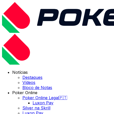
Notícias
Destaques
Vídeos
Bloco de Notas
Poker Online
Poker Online Legal🇵🇹
Luxon Pay
Silver na Skrill
Luxon Pay