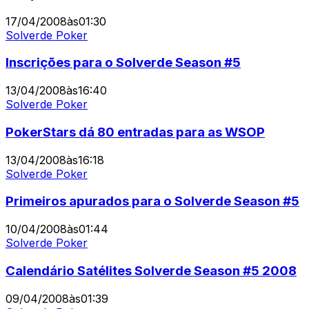
17/04/2008
às
01:30
Solverde Poker
Inscrições para o Solverde Season #5
13/04/2008
às
16:40
Solverde Poker
PokerStars dá 80 entradas para as WSOP
13/04/2008
às
16:18
Solverde Poker
Primeiros apurados para o Solverde Season #5
10/04/2008
às
01:44
Solverde Poker
Calendário Satélites Solverde Season #5 2008
09/04/2008
às
01:39