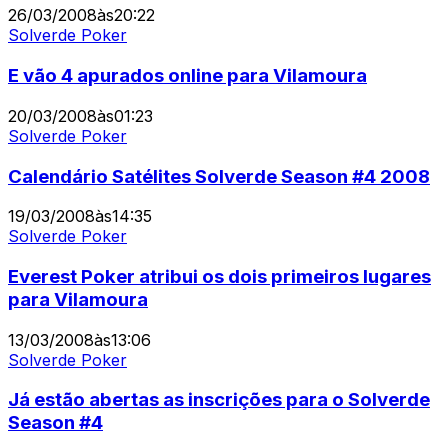
26/03/2008
às
20:22
Solverde Poker
E vão 4 apurados online para Vilamoura
20/03/2008
às
01:23
Solverde Poker
Calendário Satélites Solverde Season #4 2008
19/03/2008
às
14:35
Solverde Poker
Everest Poker atribui os dois primeiros lugares
para Vilamoura
13/03/2008
às
13:06
Solverde Poker
Já estão abertas as inscrições para o Solverde
Season #4