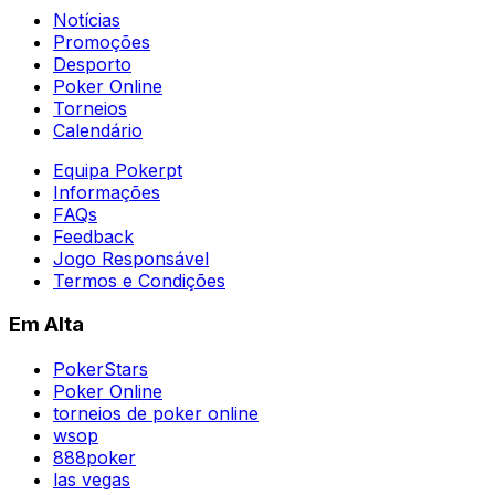
Notícias
Promoções
Desporto
Poker Online
Torneios
Calendário
Equipa Pokerpt
Informações
FAQs
Feedback
Jogo Responsável
Termos e Condições
Em Alta
PokerStars
Poker Online
torneios de poker online
wsop
888poker
las vegas