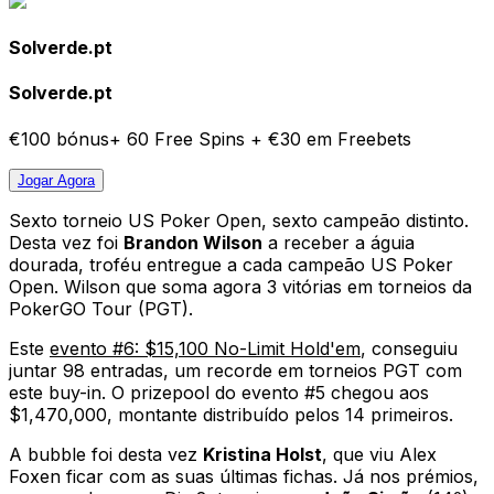
Solverde.pt
Solverde.pt
€100 bónus+ 60 Free Spins + €30 em Freebets
Jogar
Agora
Sexto torneio US Poker Open, sexto campeão distinto.
Desta vez foi
Brandon Wilson
a receber a águia
dourada, troféu entregue a cada campeão US Poker
Open. Wilson que soma agora 3 vitórias em torneios da
PokerGO Tour (PGT).
Este
evento #6: $15,100 No-Limit Hold'em
, conseguiu
juntar 98 entradas, um recorde em torneios PGT com
este buy-in. O prizepool do evento #5 chegou aos
$1,470,000, montante distribuído pelos 14 primeiros.
A bubble foi desta vez
Kristina Holst
, que viu Alex
Foxen ficar com as suas últimas fichas. Já nos prémios,