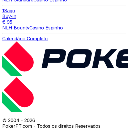
18
ago
Buy-in
€ 95
NLH Bounty
Casino Espinho
Calendário Completo
© 2004 -
2026
PokerPT.com - Todos os direitos Reservados