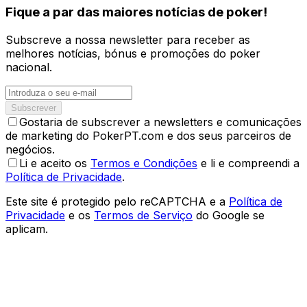
Fique a par das maiores notícias de poker!
Subscreve a nossa newsletter para receber as
melhores notícias, bónus e promoções do poker
nacional.
Subscrever
Gostaria de subscrever a newsletters e comunicações
de marketing do PokerPT.com e dos seus parceiros de
negócios.
Li e aceito os
Termos e Condições
e li e compreendi a
Política de Privacidade
.
Este site é protegido pelo reCAPTCHA e a
Política de
Privacidade
e os
Termos de Serviço
do Google se
aplicam.