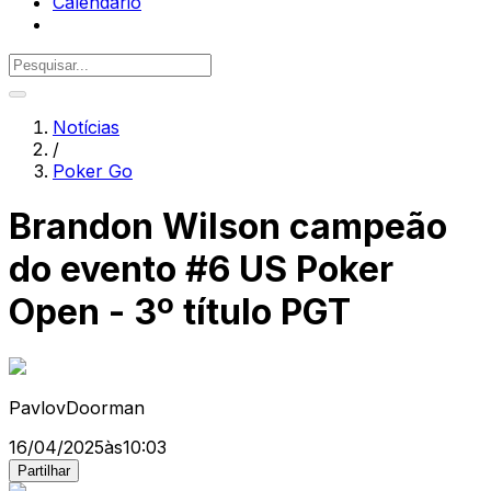
Calendário
Notícias
/
Poker Go
Brandon Wilson campeão
do evento #6 US Poker
Open - 3º título PGT
PavlovDoorman
16/04/2025
às
10:03
Partilhar