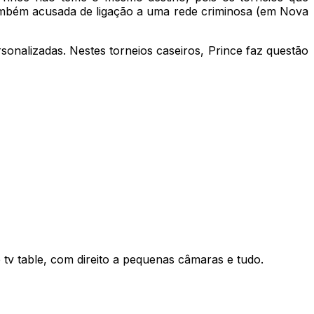
também acusada de ligação a uma rede criminosa (em Nova
onalizadas. Nestes torneios caseiros, Prince faz questão
 tv table, com direito a pequenas câmaras e tudo.