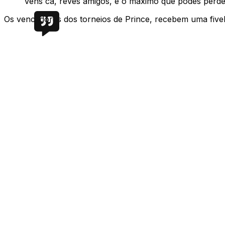
Vens cá, revês amigos, e o máximo que podes perder
Os vencedores dos torneios de Prince, recebem uma fivela