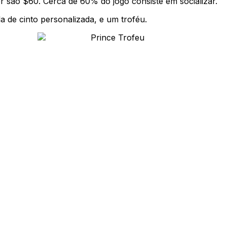
 são $60. Cerca de 60% do jogo consiste em socializar.
 de cinto personalizada, e um troféu.