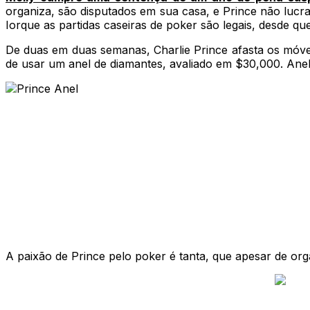
organiza, são disputados em sua casa, e Prince não lucr
Iorque as partidas caseiras de poker são legais, desde q
De duas em duas semanas, Charlie Prince afasta os móvei
de usar um anel de diamantes, avaliado em $30,000. Anel
A paixão de Prince pelo poker é tanta, que apesar de org