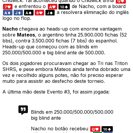
Chidwick. Tal aconteceu quando o Chidwick tinha
Q
e enfrentou o
de Nacho, com a board
7
A
10
a resolvera eliminação do inglês
A
J
A
6
J
logo no flop.
Nacho
chegava ao heads-up com enorme vantagem
sobre
Mateos
, o argentino tinha 25.900.000 fichas (52
bbs), contra 3.500.000 fichas (7 bbs) do espanhol.
Heads-up que começou com as blinds em
250.000/500.000 e big blind ante de 500.000.
Os dois jogadores procuravam chegar ao Tri nas Triton
SHRS, e pese embora Mateos ainda tenha dobrado uma
vez e recolhido alguns potes, não foi preciso esperar
muito para assistir ao desfecho deste torneio.
A última mão deste Evento #3, foi assim jogada:
Blinds em 250.000/500.000/500.000
big blind ante
Nacho no botão recebeu
Q
10