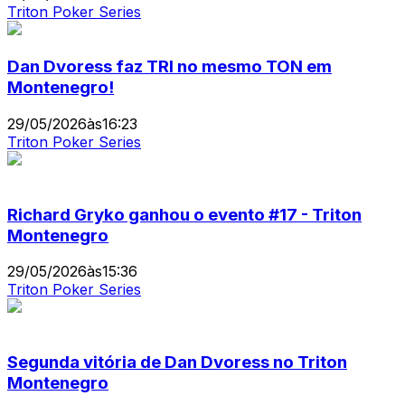
Triton Poker Series
Dan Dvoress faz TRI no mesmo TON em
Montenegro!
29/05/2026
às
16:23
Triton Poker Series
Richard Gryko ganhou o evento #17 - Triton
Montenegro
29/05/2026
às
15:36
Triton Poker Series
Segunda vitória de Dan Dvoress no Triton
Montenegro