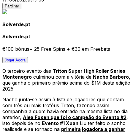
Partilhar
Solverde.pt
Solverde.pt
€100 bónus+ 25 Free Spins + €30 em Freebets
Jogar
Agora
O terceiro evento das
Triton Super High Roller Series
Montenegro
culminou com a vitória de
Nacho Barbero
,
que ganha o primeiro prémio acima do $1M desta edição
2025.
Nacho junta-se assim à lista de jogadores que contam
com três ou mais troféus Triton, fazendo assim
companhia a quem havia entrado na mesma lista no dia
anterior,
Alex Foxen que foi o campeão do Evento #2
,
isto depois de no
Evento #1 Xuan
Liu ter feito o sonho
realidade e se tornado na
primeira jogadora a ganhar