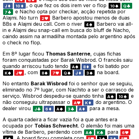
, o que fez os dois irem ver o flop
J
10
10
Q
e Nacho opta por checkar, acção repetida por
7
Alajmi. No turn
Barbero apostou menos de duas
2
BBs e Alajmi deu call. Com o river
Barbero vai all-
4
in e Alajmi deu snap-call em busca do bluff de Nacho,
caindo assim na armadilha montada pelo argentino após
o check no flop.
Em 8º lugar ficou
Thomas Santerne
, cujas fichas
foram conquistadas por Barak Wisbrod. O francês saiu
quando arriscou tudo tendo
e foi batido por
A
8
, com
na board.
K
J
8
7
Q
J
3
No entanto
Barak Wisbrod
foi o senhor que se seguiu,
eliminado no 7º lugar, com Nachito a ser o carrasco de
serviço. Wisbrod despediu-se quando tinha
e
A
10
não conseguiu ultrapassar o
do argentino. O
A
K
dealer virou
para a mesa.
J
6
A
3
A
A quarta cadeira a ficar vazia foi a que antes era
ocupada por
Tobias Schwecht
. O alemão foi mais uma
vítima de Barbero, perdendo com
para
A
K
6
. A board ficou completa com
6
5
2
3
8