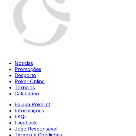
Notícias
Promoções
Desporto
Poker Online
Torneios
Calendário
Equipa Pokerpt
Informações
FAQs
Feedback
Jogo Responsável
Termos e Condições