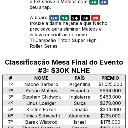
e fez shove e Mateos com
J
J
deu snap.
A board
Q
9
2
3
8
trouxe a dama na janela que Nacho
precisava para eliminar Mateos
e
estava encontrado o novo
TriCampeão Triton Super High
Roller Series.
Classificação Mesa Final do Evento
#3: $30K NLHE
#
NOME
PAÍS
PRÉMIO
1º
Nacho Barbero
Argentina
$1.025.000
2º
Adrián Mateos
Espanha
$694.000
3º
Stephen Chidwick
Inglaterra
$463.000
4º
Linus Loeliger
Suiça
$379.000
5º
Kristen Foxen
Canadá
$304.000
6º
Tobias Schwecht
Alemanha
$235.000
7º
Barak Wisbrod
Israel
$175.000