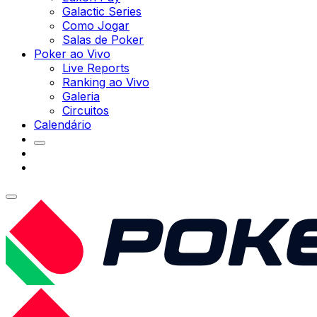
Galactic Series
Como Jogar
Salas de Poker
Poker ao Vivo
Live Reports
Ranking ao Vivo
Galeria
Circuitos
Calendário