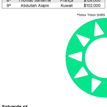
8º
Thomas Santerne
França
$128.000
9º
Abdullah Alajmi
Kuwait
$102.000
*fotos Triton SHRS
Solverde.pt