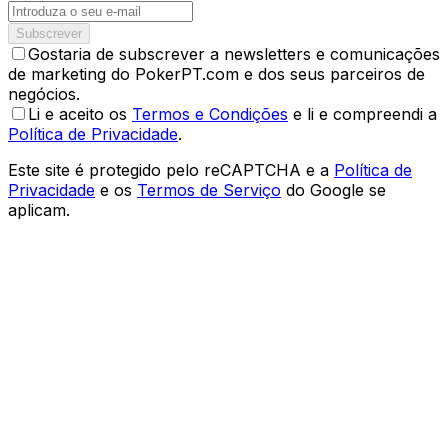
Subscrever
Gostaria de subscrever a newsletters e comunicações
de marketing do PokerPT.com e dos seus parceiros de
negócios.
Li e aceito os
Termos e Condições
e li e compreendi a
Política de Privacidade
.
Este site é protegido pelo reCAPTCHA e a
Política de
Privacidade
e os
Termos de Serviço
do Google se
aplicam.