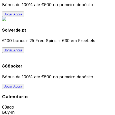
Bónus de 100% até €500 no primeiro depósito
Jogar Agora
Solverde.pt
€100 bónus+ 25 Free Spins + €30 em Freebets
Jogar Agora
888poker
Bónus de 100% até €500 no primeiro depósito
Jogar Agora
Calendário
03
ago
Buy-in