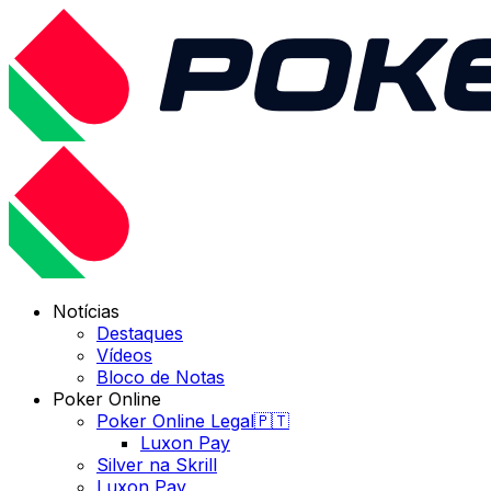
Notícias
Destaques
Vídeos
Bloco de Notas
Poker Online
Poker Online Legal🇵🇹
Luxon Pay
Silver na Skrill
Luxon Pay