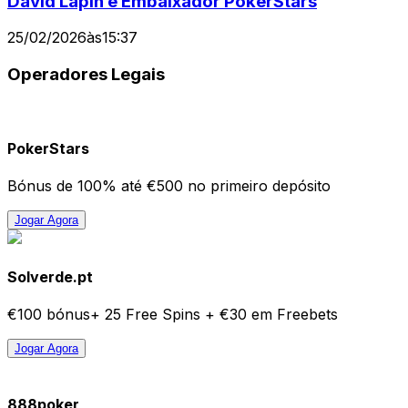
David Lapin é Embaixador PokerStars
25/02/2026
às
15:37
Operadores Legais
PokerStars
Bónus de 100% até €500 no primeiro depósito
Jogar Agora
Solverde.pt
€100 bónus+ 25 Free Spins + €30 em Freebets
Jogar Agora
888poker