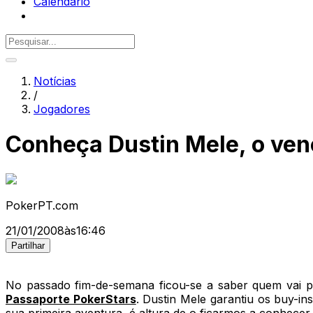
Calendário
Notícias
/
Jogadores
Conheça Dustin Mele, o ven
PokerPT.com
21/01/2008
às
16:46
Partilhar
No passado fim-de-semana ficou-se a saber quem vai p
Passaporte PokerStars
. Dustin Mele garantiu os buy-i
sua primeira aventura, é altura de o ficarmos a conhecer