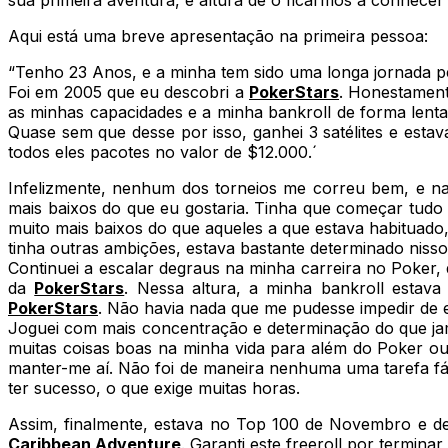
Aqui está uma breve apresentação na primeira pessoa:
“Tenho 23 Anos, e a minha tem sido uma longa jornada p
Foi em 2005 que eu descobri a
PokerStars
. Honestamen
as minhas capacidades e a minha bankroll de forma lenta
Quase sem que desse por isso, ganhei 3 satélites e e
todos eles pacotes no valor de $12.000.´
Infelizmente, nenhum dos torneios me correu bem, e na 
mais baixos do que eu gostaria. Tinha que começar tudo
muito mais baixos do que aqueles a que estava habituado,
tinha outras ambições, estava bastante determinado nisso
Continuei a escalar degraus na minha carreira no Poke
da
PokerStars
. Nessa altura, a minha bankroll estava
PokerStars
. Não havia nada que me pudesse impedir de 
Joguei com mais concentração e determinação do que jama
muitas coisas boas na minha vida para além do Poker o
manter-me aí. Não foi de maneira nenhuma uma tarefa fá
ter sucesso, o que exige muitas horas.
Assim, finalmente, estava no Top 100 de Novembro e de 
Caribbean Adventure
. Garanti este freeroll por termi